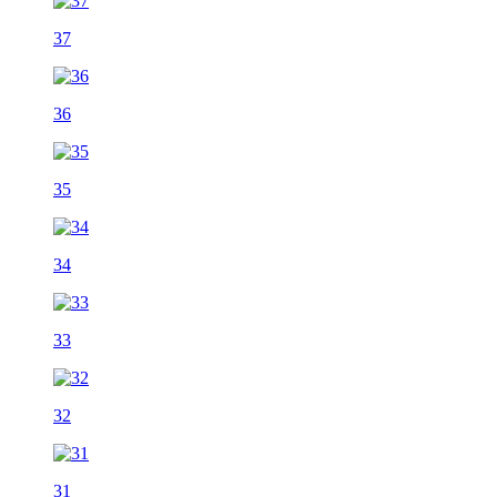
37
36
35
34
33
32
31