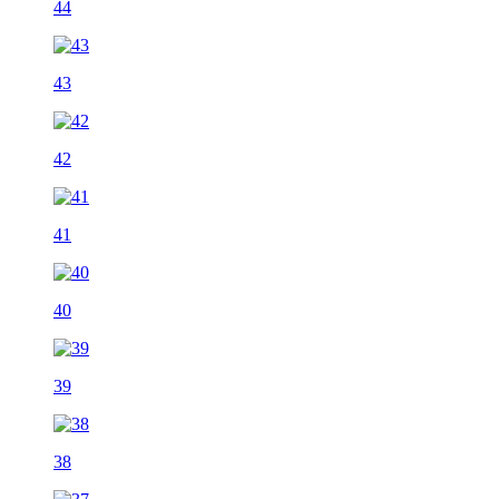
44
43
42
41
40
39
38