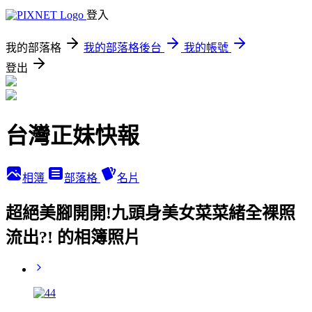
登入
我的部落格
我的部落格後台
我的帳號
登出
台灣正妹快報
相簿
部落格
名片
超絕美腳開開!九頭身美女菜菜緒全裸照
流出?! 的相簿照片