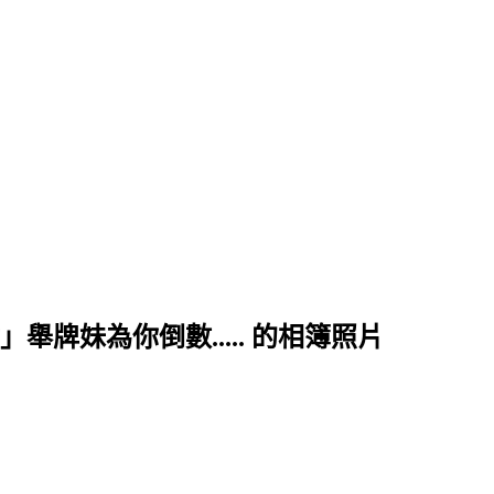
牌妹為你倒數..... 的相簿照片