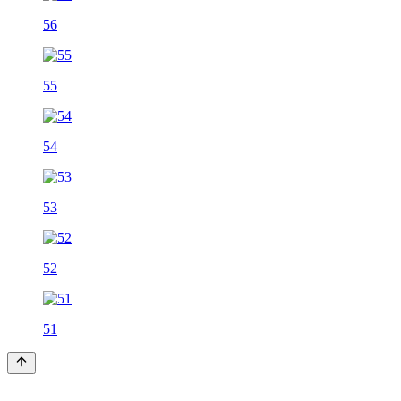
56
55
54
53
52
51