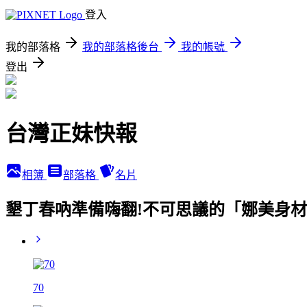
登入
我的部落格
我的部落格後台
我的帳號
登出
台灣正妹快報
相簿
部落格
名片
墾丁春吶準備嗨翻!不可思議的「娜美身材」舉
70