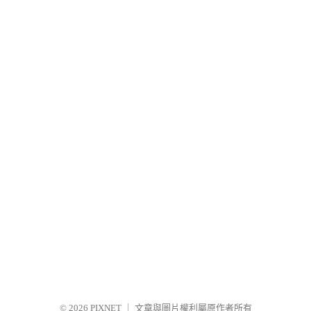
© 2026
PIXNET
｜
文章與圖片權利屬原作者所有