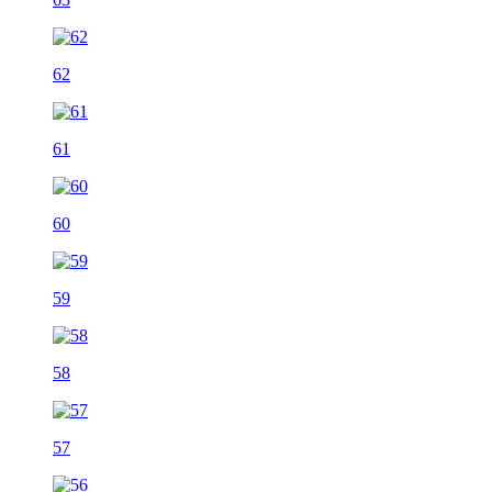
62
61
60
59
58
57