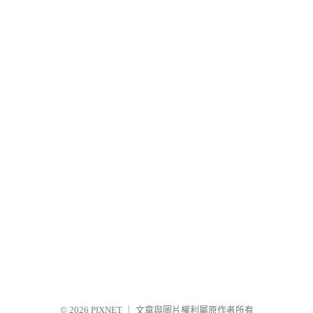
© 2026
PIXNET
｜
文章與圖片權利屬原作者所有